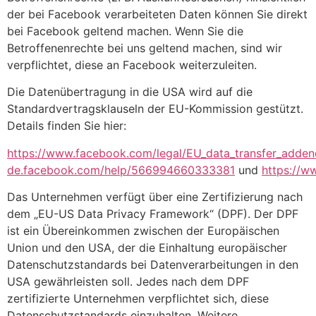
der bei Facebook verarbeiteten Daten können Sie direkt
bei Facebook geltend machen. Wenn Sie die
Betroffenenrechte bei uns geltend machen, sind wir
verpflichtet, diese an Facebook weiterzuleiten.
Die Datenübertragung in die USA wird auf die
Standardvertragsklauseln der EU-Kommission gestützt.
Details finden Sie hier:
https://www.facebook.com/legal/EU_data_transfer_adde
de.facebook.com/help/566994660333381
und
https://w
Das Unternehmen verfügt über eine Zertifizierung nach
dem „EU-US Data Privacy Framework“ (DPF). Der DPF
ist ein Übereinkommen zwischen der Europäischen
Union und den USA, der die Einhaltung europäischer
Datenschutzstandards bei Datenverarbeitungen in den
USA gewährleisten soll. Jedes nach dem DPF
zertifizierte Unternehmen verpflichtet sich, diese
Datenschutzstandards einzuhalten. Weitere