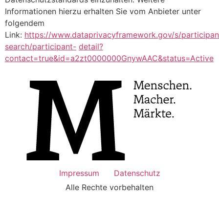
Informationen hierzu erhalten Sie vom Anbieter unter
folgendem
Link:
https://www.dataprivacyframework.gov/s/participan
search/participant-
detail?
contact=true&id=a2zt0000000GnywAAC&status=Active
Impressum
Datenschutz
Alle Rechte vorbehalten